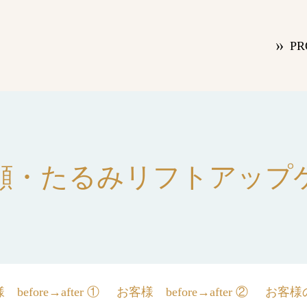
PR
顔・たるみリフトアップ
before→after ①
お客様 before→after ②
お客様