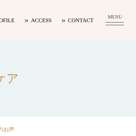
MENU
OFILE
ACCESS
CONTACT
ケア
のお声