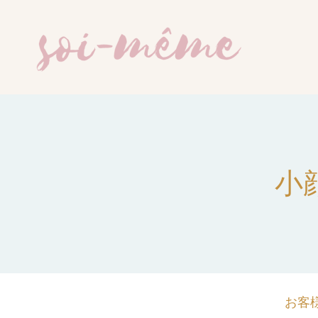
小
お客様 