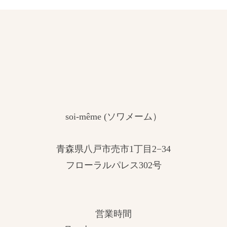
soi-même (ソワメーム）
青森県八戸市売市1丁目2−34
フローラルパレス302号
営業時間