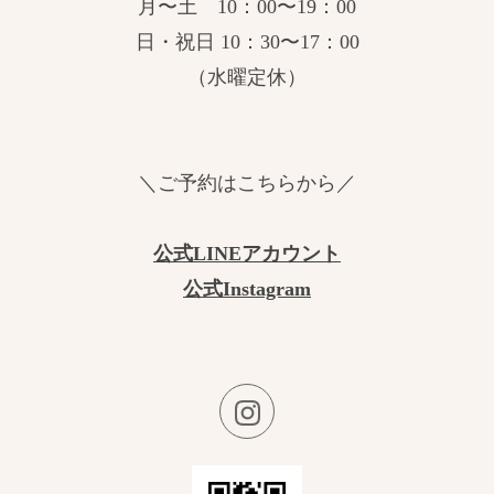
月〜土 10：00〜19：00
日・祝日 10：30〜17：00
（水曜定休）
＼ご予約はこちらから／
公式LINEアカウント
公式Instagram